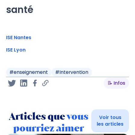
santé
ISE Nantes
ISE Lyon
#
enseignement
#
Intervention
📝 Infos
Articles que
vous
Voir tous
les articles
pourriez aimer