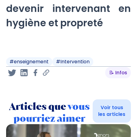
devenir intervenant en
hygiène et propreté
#
enseignement
#
Intervention
📝 Infos
Articles que
vous
Voir tous
les articles
pourriez aimer