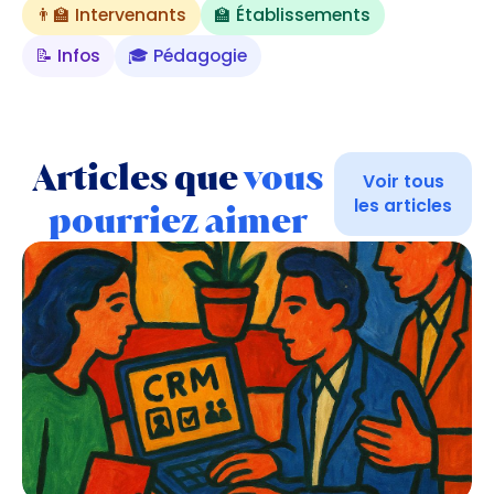
👨‍🏫 Intervenants
🏫 Établissements
📝 Infos
🎓 Pédagogie
Articles que
vous
Voir tous
les articles
pourriez aimer