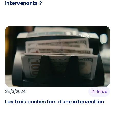
intervenants ?
28/3/2024
📝 Infos
Les frais cachés lors d'une intervention