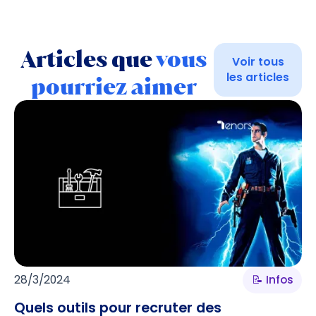
Articles que
vous
Voir tous
les articles
pourriez aimer
28/3/2024
📝 Infos
Quels outils pour recruter des