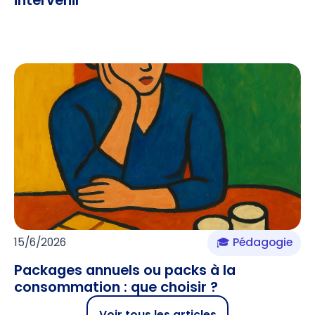
15/6/2026
🎓 Pédagogie
Packages annuels ou packs à la
consommation : que choisir ?
Voir tous les articles