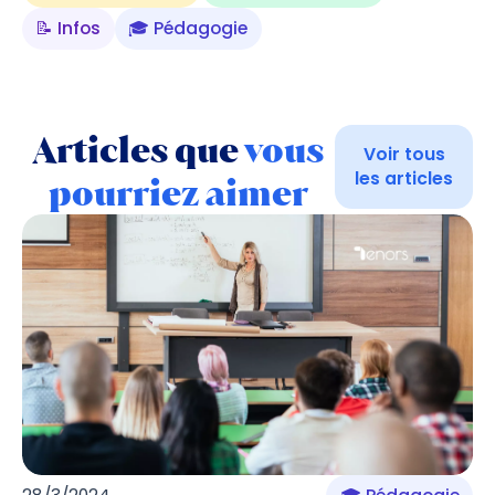
📝 Infos
🎓 Pédagogie
Articles que
vous
Voir tous
les articles
pourriez aimer