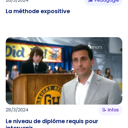
28/3/2024
🎓 Pédagogie
La méthode expositive
28/3/2024
📝 Infos
Le niveau de diplôme requis pour
intervenir