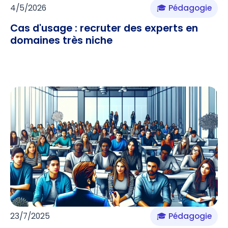
4/5/2026
🎓 Pédagogie
Cas d'usage : recruter des experts en
domaines très niche
23/7/2025
🎓 Pédagogie