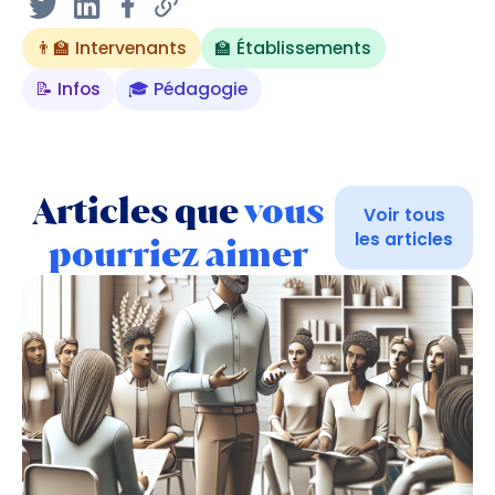
👨‍🏫 Intervenants
🏫 Établissements
📝 Infos
🎓 Pédagogie
Articles que
vous
Voir tous
les articles
pourriez aimer