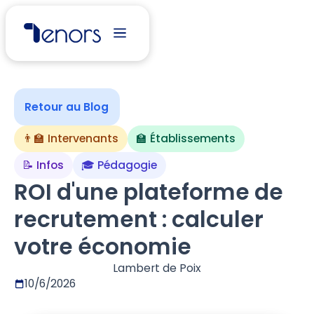
Retour au Blog
👨‍🏫 Intervenants
🏫 Établissements
📝 Infos
🎓 Pédagogie
ROI d'une plateforme de
recrutement : calculer
votre économie
Lambert de Poix
10/6/2026