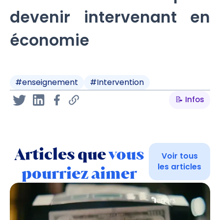
devenir intervenant en
économie
#
enseignement
#
Intervention
📝 Infos
Articles que
vous
Voir tous
les articles
pourriez aimer