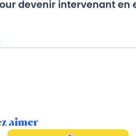
pour devenir intervenant en
ez aimer