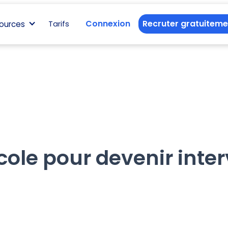
Connexion
Recruter gratuiteme
ources
Tarifs
cole pour devenir inte