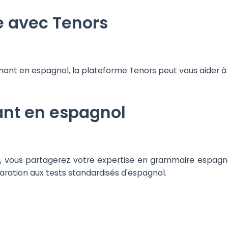
e avec Tenors
nant en espagnol, la plateforme Tenors peut vous aider à t
ant en espagnol
l, vous partagerez votre expertise en grammaire espagn
ation aux tests standardisés d'espagnol.