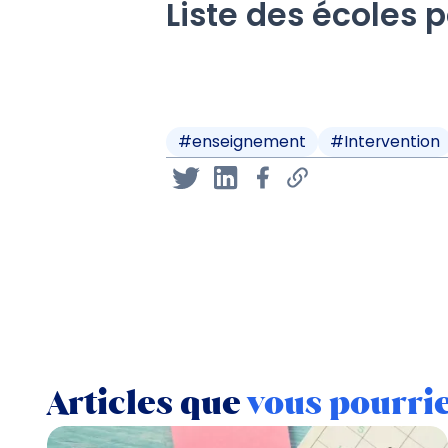
Liste des écoles 
#
enseignement
#
Intervention
Articles que
vous pourri