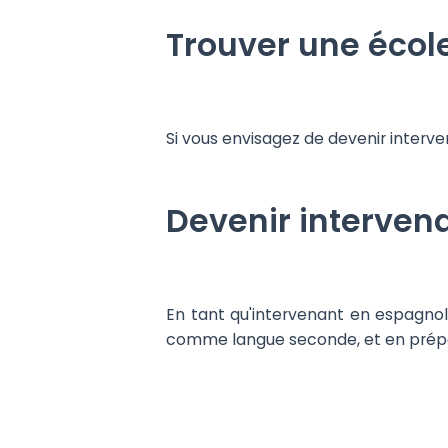
Trouver une écol
Si vous envisagez de devenir interve
Devenir interven
En tant qu'intervenant en espagno
comme langue seconde, et en prépar