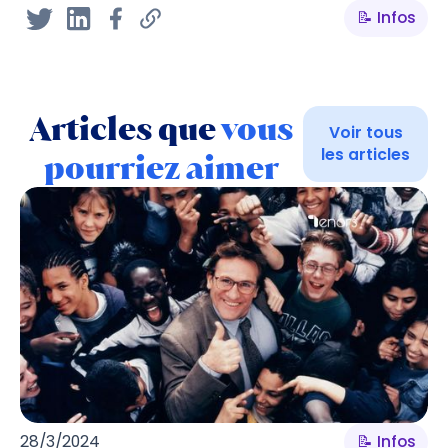
📝 Infos
Articles que
vous
Voir tous
les articles
pourriez aimer
28/3/2024
📝 Infos