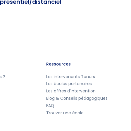
présentiel/distanciel
Ressources
s ?
Les intervenants Tenors
Les écoles partenaires
Les offres d'intervention
Blog & Conseils pédagogiques
FAQ
Trouver une école