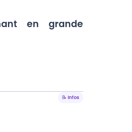
enant en grande
📝 Infos