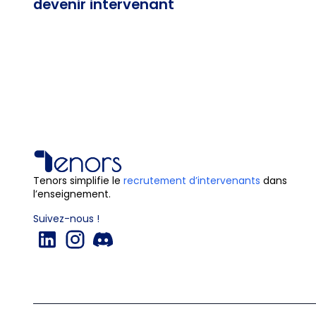
devenir intervenant
Tenors simplifie le
recrutement d’intervenants
dans
l’enseignement.
Suivez-nous !