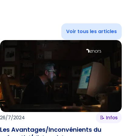
Voir tous les articles
26/7/2024
📝 Infos
Les Avantages/Inconvénients du