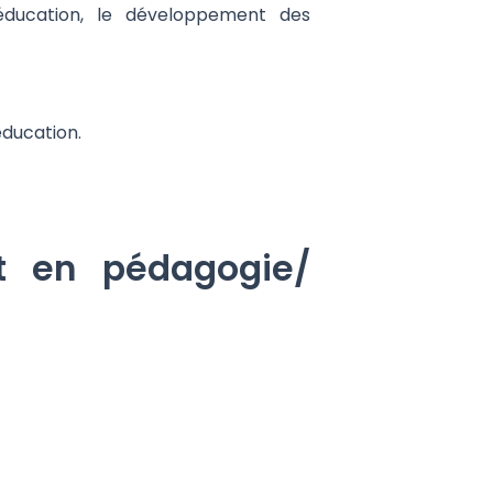
'éducation, le développement des
éducation.
nt en pédagogie/