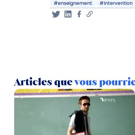
#
enseignement
#
Intervention
Articles que
vous pourri