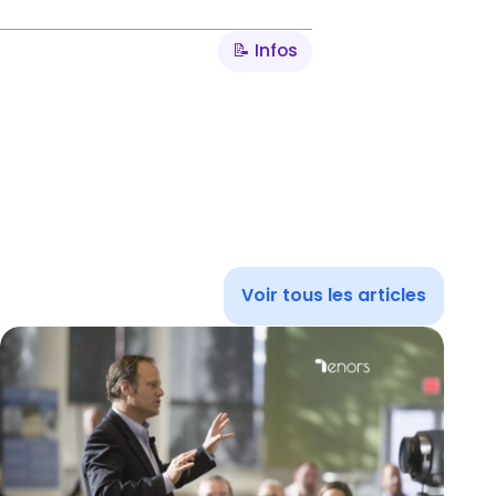
📝 Infos
Voir tous les articles