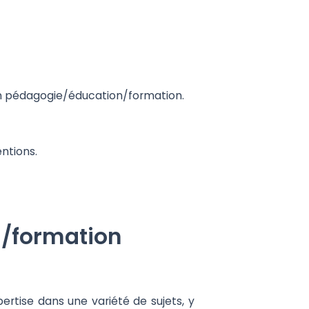
 en pédagogie/éducation/formation.
entions.
n/formation
rtise dans une variété de sujets, y