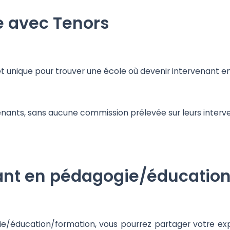
e avec Tenors
het unique pour trouver une école où devenir intervenant
ervenants, sans aucune commission prélevée sur leurs interv
ant en pédagogie/éducatio
e/éducation/formation, vous pourrez partager votre expe