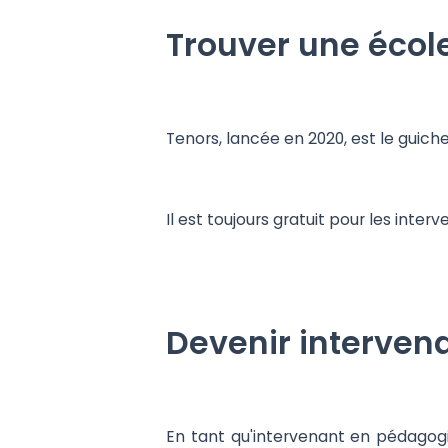
Trouver une écol
Tenors, lancée en 2020, est le guic
Il est toujours gratuit pour les int
Devenir interven
En tant qu'intervenant en pédagogi