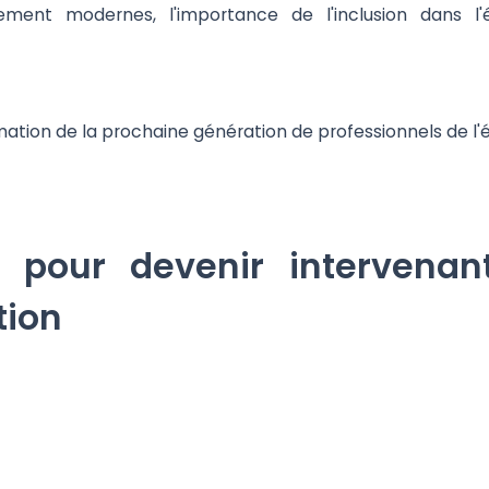
ment modernes, l'importance de l'inclusion dans l
mation de la prochaine génération de professionnels de l'
s pour devenir intervena
tion