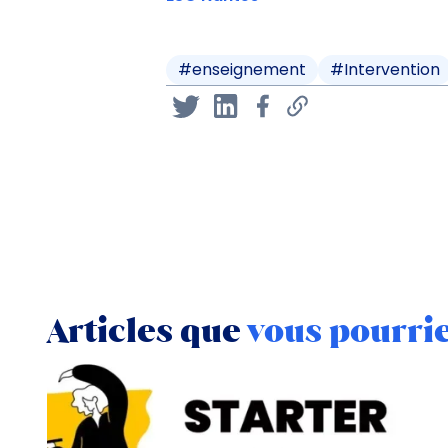
#
enseignement
#
Intervention
Articles que
vous pourri