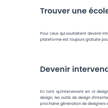
Trouver une écol
Pour ceux qui souhaitent devenir int
plateforme est toujours gratuite pou
Devenir intervena
En tant qu'intervenant en UI design
design, les outils de design d'interf
prochaine génération de designers 