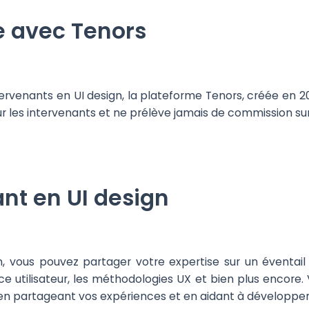
e avec Tenors
ervenants en UI design, la plateforme Tenors, créée en 20
r les intervenants et ne prélève jamais de commission sur 
nt en UI design
, vous pouvez partager votre expertise sur un éventail 
ace utilisateur, les méthodologies UX et bien plus encore.
en partageant vos expériences et en aidant à développe