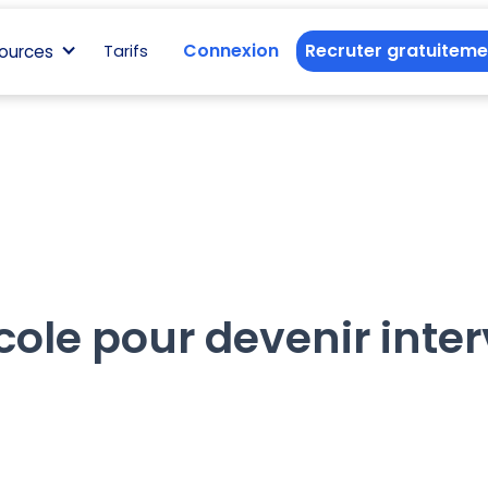
Connexion
Recruter gratuiteme
ources
Tarifs
cole pour devenir inte