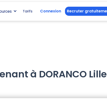
Connexion
Recruter gratuiteme
ources
Tarifs
venant à DORANCO Lille