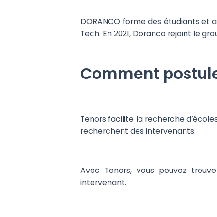
DORANCO forme des étudiants et appr
Tech. En 2021, Doranco rejoint le g
Comment postuler
Tenors facilite la recherche d’écol
recherchent des intervenants.
Avec Tenors, vous pouvez trouve
intervenant.