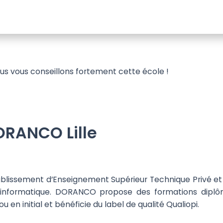
 nous vous conseillons fortement cette école !
ORANCO Lille
blissement d’Enseignement Supérieur Technique Privé et
 informatique. DORANCO propose des formations dipl
u en initial et bénéficie du label de qualité Qualiopi.