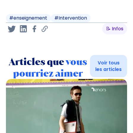
#
enseignement
#
Intervention
📝 Infos
Articles que
vous
Voir tous
les articles
pourriez aimer