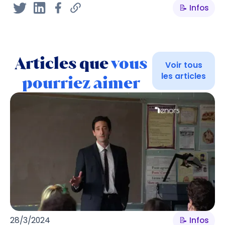
📝 Infos
Articles que
vous
Voir tous
les articles
pourriez aimer
28/3/2024
📝 Infos