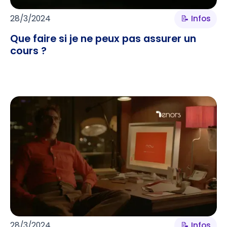
28/3/2024
📝 Infos
Que faire si je ne peux pas assurer un
cours ?
28/3/2024
📝 Infos