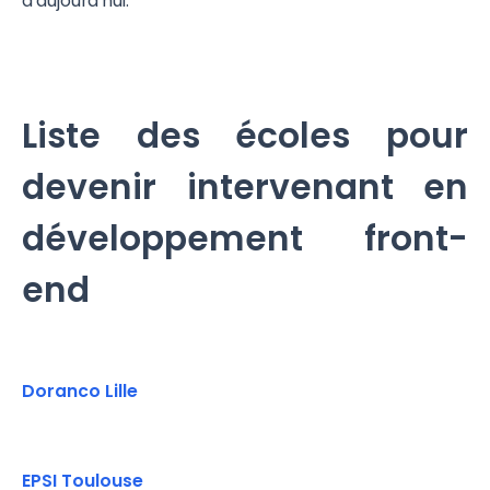
d'aujourd'hui.
Liste des écoles pour
devenir intervenant en
développement front-
end
Doranco Lille
EPSI Toulouse