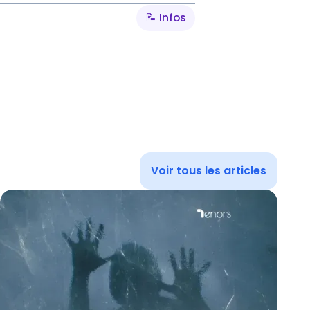
📝 Infos
Voir tous les articles