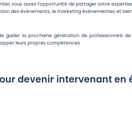
iel, vous aurez l'opportunité de partager votre expertise 
estion des événements, le marketing événementiel, et bie
e guider la prochaine génération de professionnels de
elopper leurs propres compétences.
pour devenir intervenant en