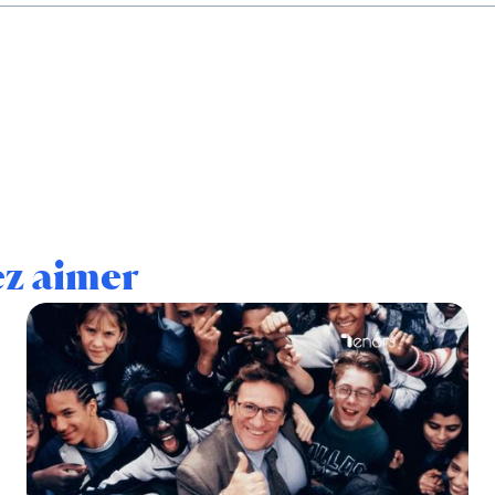
ez aimer