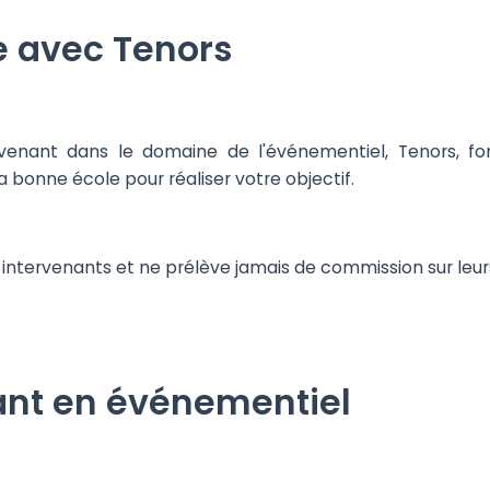
e avec Tenors
ervenant dans le domaine de l'événementiel, Tenors, f
la bonne école pour réaliser votre objectif.
s intervenants et ne prélève jamais de commission sur leur
ant en événementiel