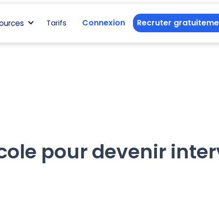
Connexion
Recruter gratuiteme
ources
Tarifs
cole pour devenir inte