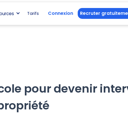
Connexion
Recruter gratuiteme
ources
Tarifs
cole pour devenir inte
propriété