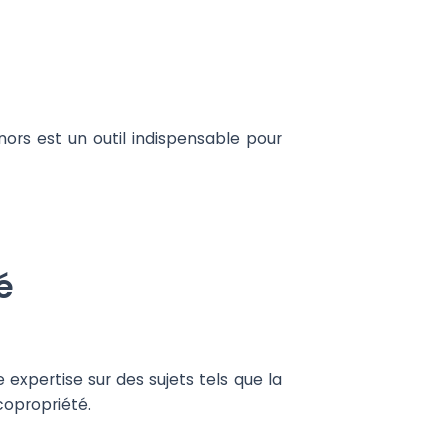
ors est un outil indispensable pour
é
expertise sur des sujets tels que la
 copropriété.