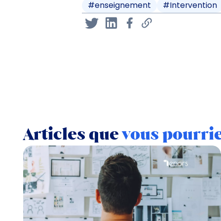
#
enseignement
#
Intervention
Articles que
vous pourri