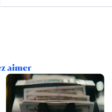
ez aimer