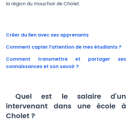
la région du mouchoir de Cholet.
Créer du lien avec ses apprenants
Comment capter l’attention de mes étudiants ?
Comment transmettre et partager ses
connaissances et son savoir ?
Quel est le salaire d'un
intervenant dans une école à
Cholet ?