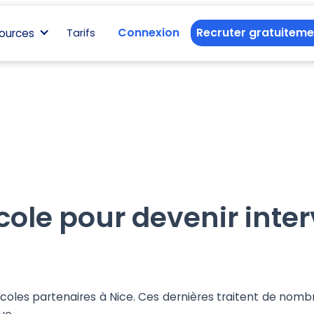
Connexion
Recruter gratuiteme
ources
Tarifs
cole pour devenir inte
écoles partenaires à Nice. Ces dernières traitent de nom