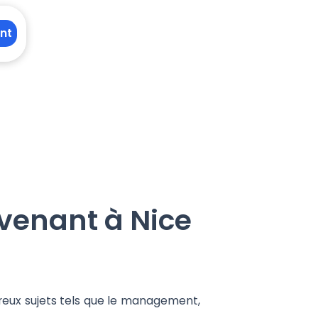
nt
rvenant à Nice
breux sujets tels que le management,