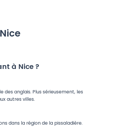
 Nice
ant à Nice ?
e des anglais. Plus sérieusement, les
x autres villes.
ons dans la région de la pissaladière.