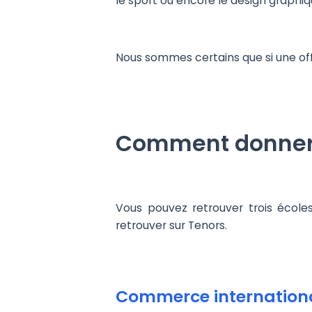
le sport ou encore le design graphi
Nous sommes certains que si une offr
Comment donner 
Vous pouvez retrouver trois école
retrouver sur Tenors.
Commerce internation