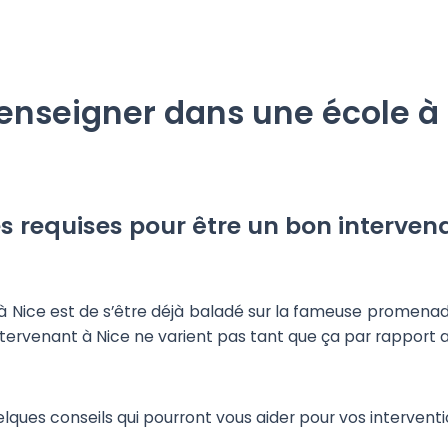
 enseigner dans une école à
és requises pour être un bon interven
r à Nice est de s’être déjà baladé sur la fameuse promenad
ntervenant à Nice ne varient pas tant que ça par rapport au
quelques conseils qui pourront vous aider pour vos interventi