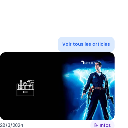
Voir tous les articles
28/3/2024
📝 Infos