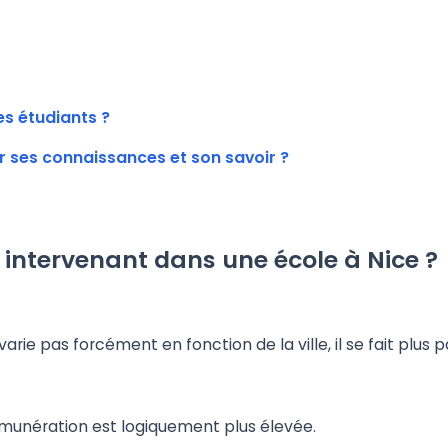
s étudiants ?
ses connaissances et son savoir ?
n intervenant dans une école à Nice ?
 varie pas forcément en fonction de la ville, il se fait plus
rémunération est logiquement plus élevée.