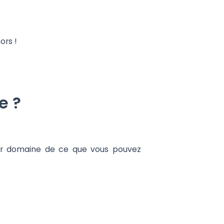
ors !
e ?
 par domaine de ce que vous pouvez