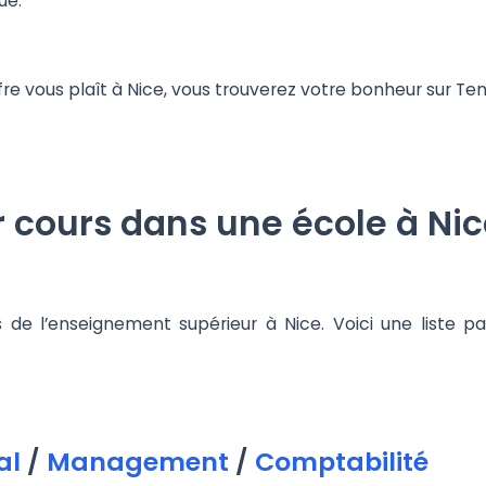
que.
e vous plaît à Nice, vous trouverez votre bonheur sur Ten
cours dans une école à Nic
s de l’enseignement supérieur à Nice. Voici une liste
al
/
Management
/
Comptabilité