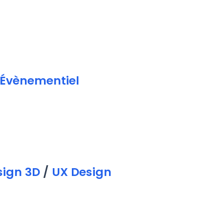
Évènementiel
ign 3D
/
UX Design