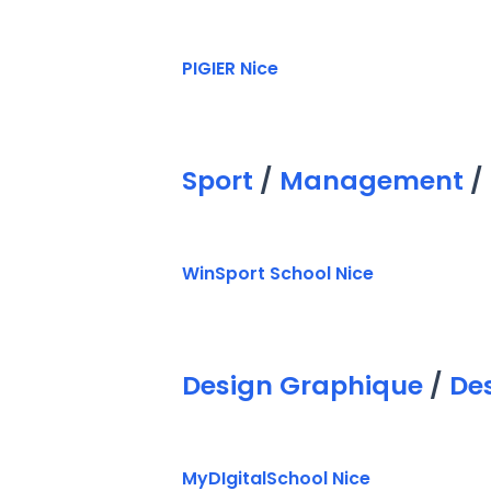
PIGIER Nice
Sport
/
Management
/
WinSport School Nice
Design Graphique
/
Des
MyDIgitalSchool Nice