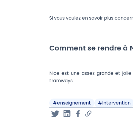
Si vous voulez en savoir plus conce
Comment se rendre à Ni
Nice est une assez grande et joli
tramways.
#
enseignement
#
Intervention