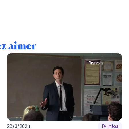
ez aimer
28/3/2024
📝 Infos